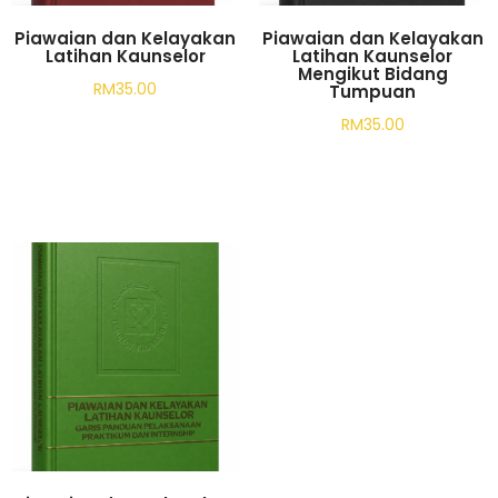
Piawaian dan Kelayakan
Piawaian dan Kelayakan
Latihan Kaunselor
Latihan Kaunselor
Mengikut Bidang
RM
35.00
Tumpuan
RM
35.00
Add to cart
Add to cart