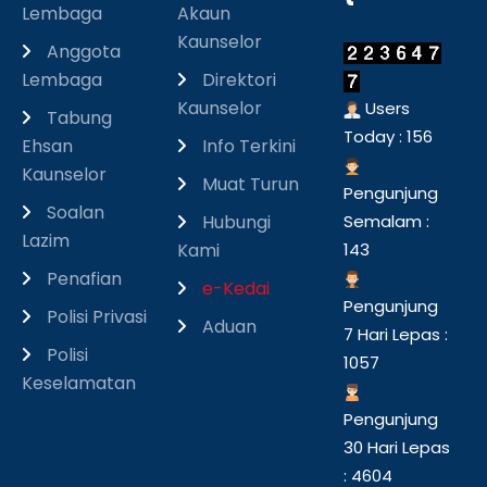
Lembaga
Akaun
Kaunselor
Anggota
Lembaga
Direktori
Kaunselor
Users
Tabung
Today : 156
Ehsan
Info Terkini
Kaunselor
Muat Turun
Pengunjung
Soalan
Hubungi
Semalam :
Lazim
Kami
143
Penafian
e-Kedai
Pengunjung
Polisi Privasi
Aduan
7 Hari Lepas :
Polisi
1057
Keselamatan
Pengunjung
30 Hari Lepas
: 4604