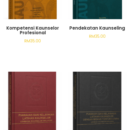
Kompetensi Kaunselor
Pendekatan Kaunseling
Profesional
RM
35.00
RM
35.00
Add to cart
Add to cart