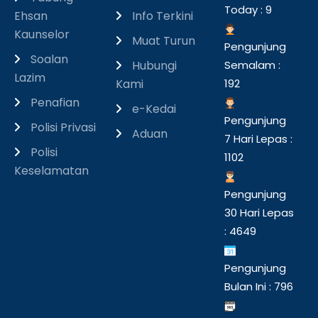
Today : 9
Ehsan
Info Terkini
Kaunselor
Muat Turun
Pengunjung
Soalan
Hubungi
Semalam :
Lazim
Kami
192
Penafian
e-Kedai
Pengunjung
Polisi Privasi
Aduan
7 Hari Lepas :
Polisi
1102
Keselamatan
Pengunjung
30 Hari Lepas
: 4649
Pengunjung
Bulan Ini : 796