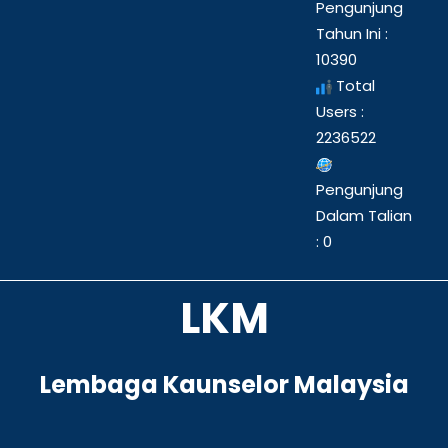
Pengunjung
Tahun Ini :
10390
Total
Users :
2236522
Pengunjung
Dalam Talian
: 0
LKM
Lembaga Kaunselor Malaysia