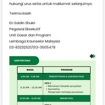
hubungi urus setia untuk maklumat selanjutnya.
Terima kasih
En Saidin Shukri
Pegawai Eksekutif
Unit Dasar dan Program
Lembaga Kaunselor Malaysia
03-83232521/013-3505479