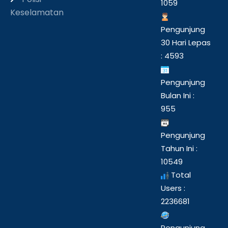
1059
Keselamatan
Pengunjung
30 Hari Lepas
: 4593
Pengunjung
Bulan Ini :
955
Pengunjung
Tahun Ini :
10549
Total
Users :
2236681
Pengunjung