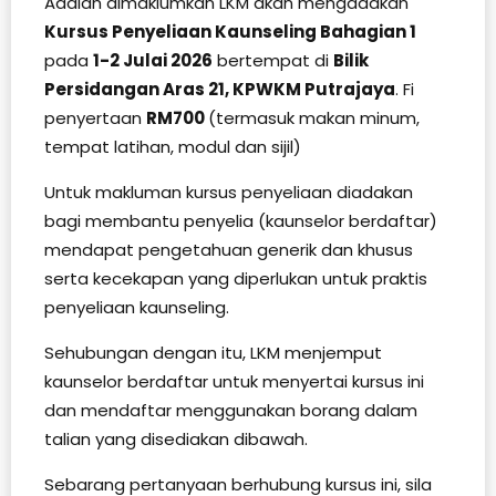
Adalah dimaklumkan LKM akan mengadakan
Kursus Penyeliaan Kaunseling Bahagian 1
pada
1-2 Julai 2026
bertempat di
Bilik
Persidangan Aras 21, KPWKM Putrajaya
. Fi
penyertaan
RM700
(termasuk makan minum,
tempat latihan, modul dan sijil)
Untuk makluman kursus penyeliaan diadakan
bagi membantu penyelia (kaunselor berdaftar)
mendapat pengetahuan generik dan khusus
serta kecekapan yang diperlukan untuk praktis
penyeliaan kaunseling.
Sehubungan dengan itu, LKM menjemput
kaunselor berdaftar untuk menyertai kursus ini
dan mendaftar menggunakan borang dalam
talian yang disediakan dibawah.
Sebarang pertanyaan berhubung kursus ini, sila