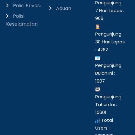
Pengunjung
Polisi Privasi
Aduan
7 Hari Lepas :
Polisi
966
Keselamatan
Pengunjung
30 Hari Lepas
: 4262
Pengunjung
Bulan Ini :
1007
Pengunjung
Tahun Ini :
10601
Total
Users :